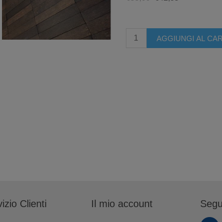
izio Clienti
Il mio account
Segu