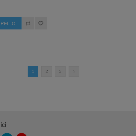
1
2
3
ici