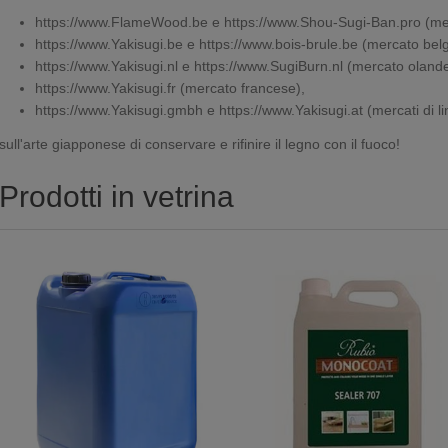
https://www.FlameWood.be
e
https://www.Shou-Sugi-Ban.pro
(mer
https://www.Yakisugi.be
e
https://www.bois-brule.be
(mercato belg
https://www.Yakisugi.nl
e
https://www.SugiBurn.nl
(mercato olande
https://www.Yakisugi.fr
(mercato francese),
https://www.Yakisugi.gmbh
e
https://www.Yakisugi.at
(mercati di l
sull'arte giapponese di conservare e rifinire il legno con il fuoco!
Prodotti in vetrina