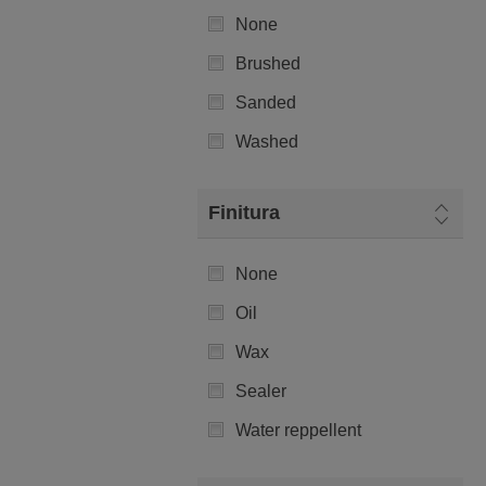
None
Brushed
Sanded
Washed
Finitura
None
Oil
Wax
Sealer
Water reppellent