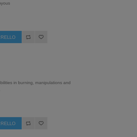
Ayous
bilities in burning, manipulations and
.