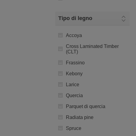
Tipo di legno
Accoya
Cross Laminated Timber
(CLT)
Frassino
Kebony
Larice
Quercia
Parquet di quercia
Radiata pine
Spruce