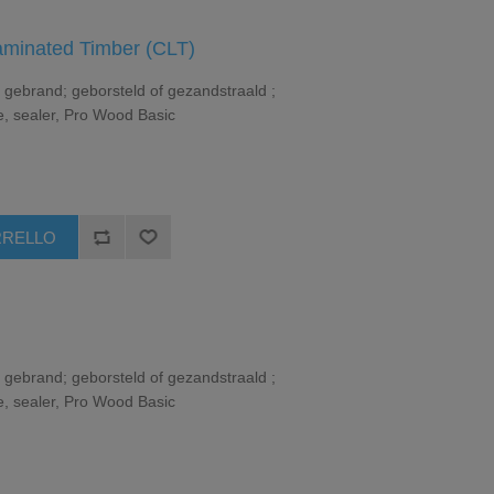
minated Timber (CLT)
gebrand; geborsteld of gezandstraald ;
e, sealer, Pro Wood Basic
gebrand; geborsteld of gezandstraald ;
e, sealer, Pro Wood Basic