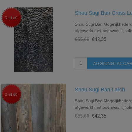
Shou Sugi Ban Cross La
D-s1,d0
Shou Sugi Ban Mogelijkheden: 
afgewerkt met boenwas, lijnoli
€55,66
€42,35
Shou Sugi Ban Larch
D-s1,d0
Shou Sugi Ban Mogelijkheden: 
afgewerkt met boenwas, lijnoli
€55,66
€42,35