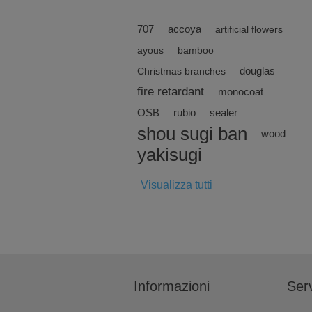
707
accoya
artificial flowers
ayous
bamboo
douglas
Christmas branches
fire retardant
monocoat
OSB
rubio
sealer
shou sugi ban
wood
yakisugi
Visualizza tutti
Informazioni
Serv