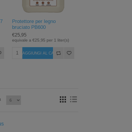
07
Protettore per legno
bruciato PB600
€25,95
equivale a €25,95 per 1 liter(s)
a
us