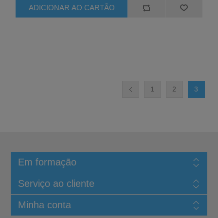
1
2
3
Em formação
Serviço ao cliente
Minha conta