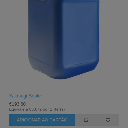
Yakisugi Sealer
€193,60
Equivale a €38,72 por 1 liter(s)