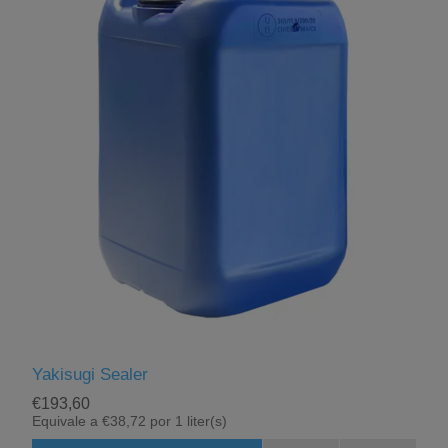
Yakisugi Sealer
€193,60
Equivale a €38,72 por 1 liter(s)