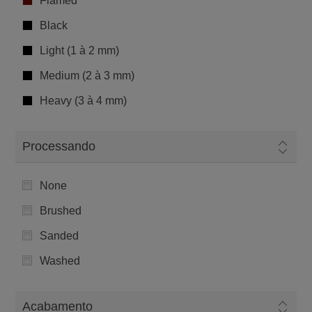
Flamed
Black
Light (1 à 2 mm)
Medium (2 à 3 mm)
Heavy (3 à 4 mm)
Processando
None
Brushed
Sanded
Washed
Acabamento