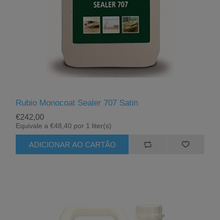
Rubio Monocoat Sealer 707 Satin
€242,00
Equivale a €48,40 por 1 liter(s)