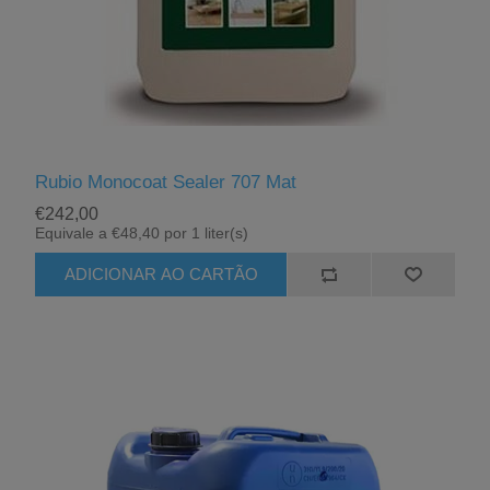
Rubio Monocoat Sealer 707 Mat
€242,00
Equivale a €48,40 por 1 liter(s)