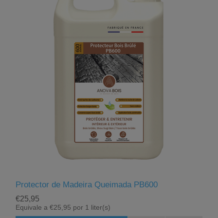
Protector de Madeira Queimada PB600
€25,95
Equivale a €25,95 por 1 liter(s)