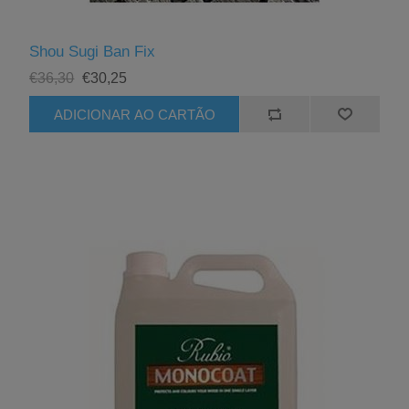
Shou Sugi Ban Fix
€36,30
€30,25