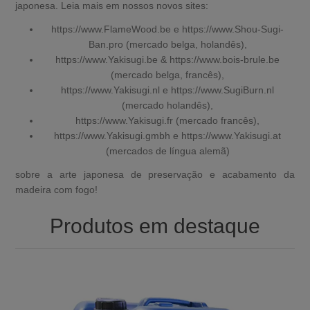
japonesa. Leia mais em nossos novos sites:
https://www.FlameWood.be
e
https://www.Shou-Sugi-
Ban.pro
(mercado belga, holandês),
https://www.Yakisugi.be
&
https://www.bois-brule.be
(mercado belga, francês),
https://www.Yakisugi.nl
e
https://www.SugiBurn.nl
(mercado holandês),
https://www.Yakisugi.fr
(mercado francês),
https://www.Yakisugi.gmbh
e
https://www.Yakisugi.at
(mercados de língua alemã)
sobre a arte japonesa de preservação e acabamento da
madeira com fogo!
Produtos em destaque