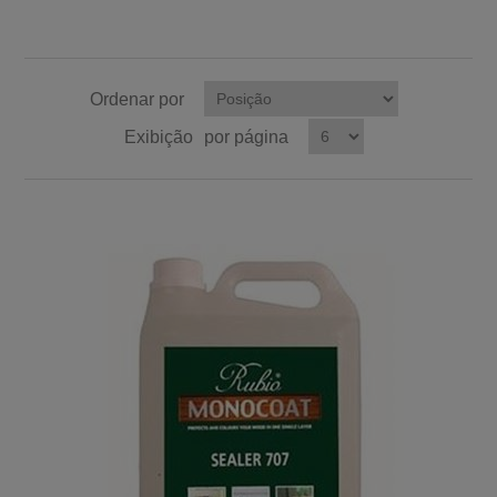
Ordenar por
Exibição
por página