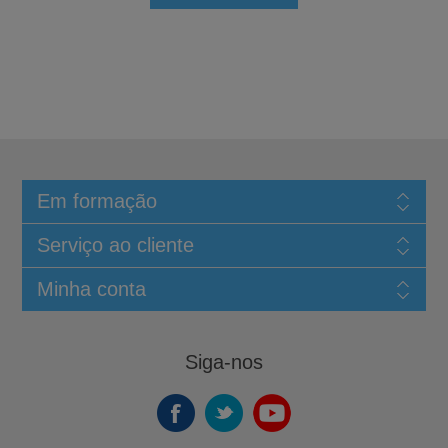
Em formação
Serviço ao cliente
Minha conta
Siga-nos