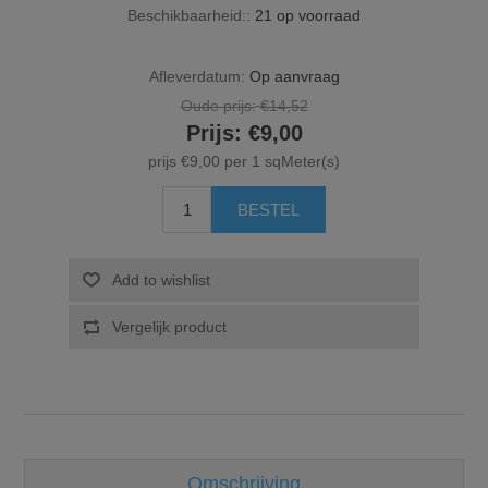
Beschikbaarheid::
21 op voorraad
Afleverdatum:
Op aanvraag
Oude prijs:
€14,52
Prijs:
€9,00
prijs €9,00 per 1 sqMeter(s)
Omschrijving