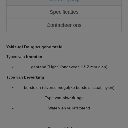
Specificaties
Contacteer ons
Yakisugi Douglas geborsteld
Types van
branden
:
gebrand "Light" (ongeveer 1 à 2 mm diep)
Type van
bewerking
:
borstelen (diverse mogelijke borstels: staal, nylon)
Type van
afwerking:
Water- en vuilafstotend