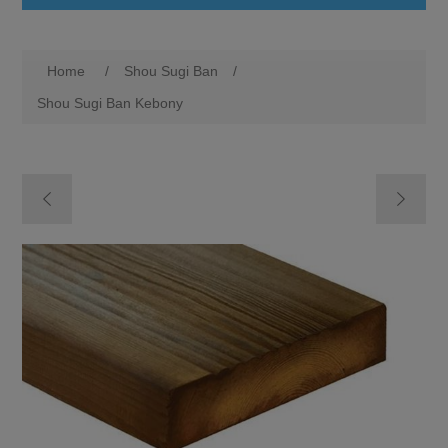
Home
/
Shou Sugi Ban
/
Shou Sugi Ban Kebony