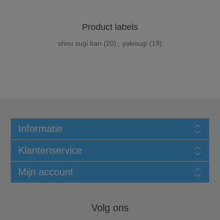
Product labels
shou sugi ban
(20)
,
yakisugi
(19)
Informatie
Klantenservice
Mijn account
Volg ons