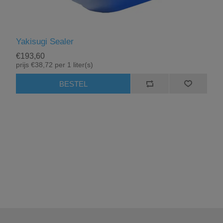
Yakisugi Sealer
€193,60
prijs €38,72 per 1 liter(s)