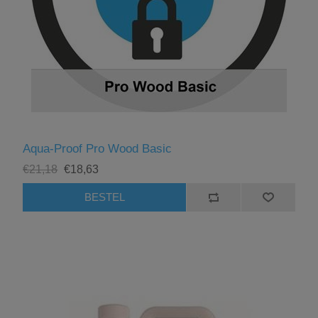
Aqua-Proof Pro Wood Basic
€21,18
€18,63