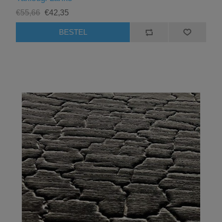
€55,66
€42,35