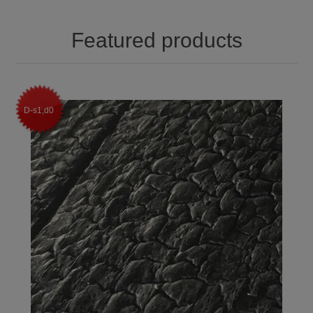
Featured products
D-s1,d0