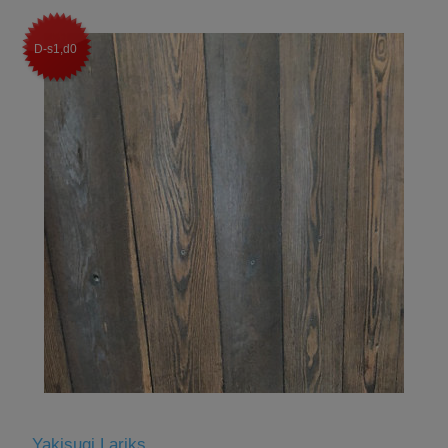
D-s1,d0
Yakisugi Lariks