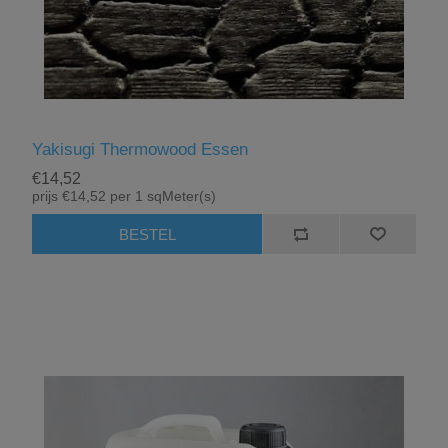
Yakisugi Thermowood Essen
€14,52
prijs €14,52 per 1 sqMeter(s)