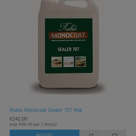
Rubio Monocoat Sealer 707 Mat
€242,00
prijs €48,40 per 1 liter(s)