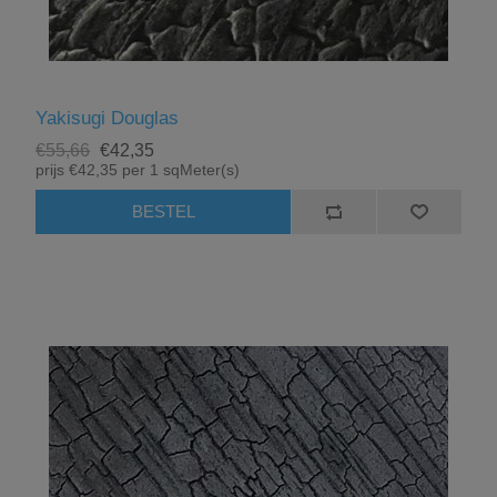
Yakisugi Douglas
€55,66
€42,35
prijs €42,35 per 1 sqMeter(s)