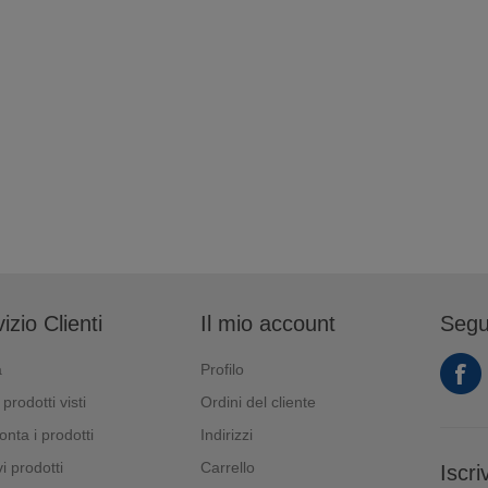
izio Clienti
Il mio account
Segu
a
Profilo
 prodotti visti
Ordini del cliente
onta i prodotti
Indirizzi
i prodotti
Carrello
Iscri