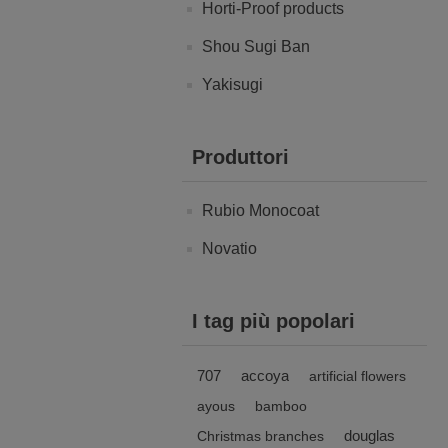
Horti-Proof products
Shou Sugi Ban
Yakisugi
Produttori
Rubio Monocoat
Novatio
I tag più popolari
707
accoya
artificial flowers
ayous
bamboo
douglas
Christmas branches