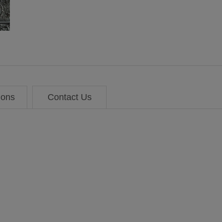
ions
Contact Us