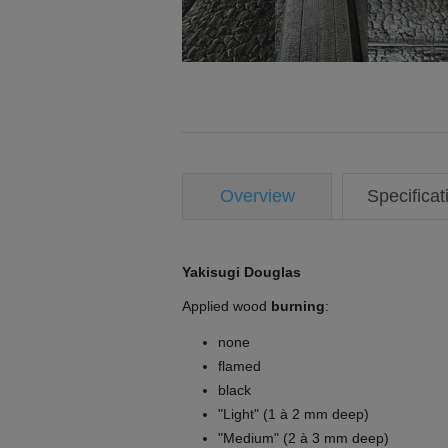
Overview
Specificat
Yakisugi Douglas
Applied wood
burning
:
none
flamed
black
"Light" (1 à 2 mm deep)
"Medium" (2 à 3 mm deep)