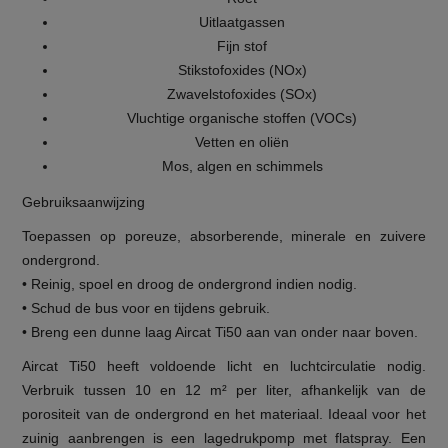
Uitlaatgassen
Fijn stof
Stikstofoxides (NOx)
Zwavelstofoxides (SOx)
Vluchtige organische stoffen (VOCs)
Vetten en oliën
Mos, algen en schimmels
Gebruiksaanwijzing
Toepassen op poreuze, absorberende, minerale en zuivere
ondergrond.
• Reinig, spoel en droog de ondergrond indien nodig.
• Schud de bus voor en tijdens gebruik.
• Breng een dunne laag Aircat Ti50 aan van onder naar boven.
Aircat Ti50 heeft voldoende licht en luchtcirculatie nodig.
Verbruik tussen 10 en 12 m² per liter, afhankelijk van de
porositeit van de ondergrond en het materiaal. Ideaal voor het
zuinig aanbrengen is een lagedrukpomp met flatspray. Een