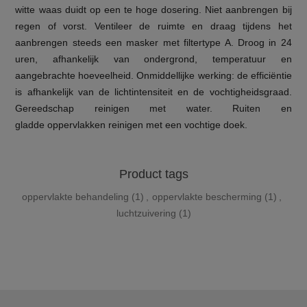
witte waas duidt op een te hoge dosering. Niet aanbrengen bij
regen of vorst. Ventileer de ruimte en draag tijdens het
aanbrengen steeds een masker met filtertype A. Droog in 24
uren, afhankelijk van ondergrond, temperatuur en
aangebrachte hoeveelheid. Onmiddellijke werking: de efficiëntie
is afhankelijk van de lichtintensiteit en de vochtigheidsgraad.
Gereedschap reinigen met water. Ruiten en
gladde oppervlakken reinigen met een vochtige doek.
Product tags
oppervlakte behandeling
(1)
,
oppervlakte bescherming
(1)
,
luchtzuivering
(1)