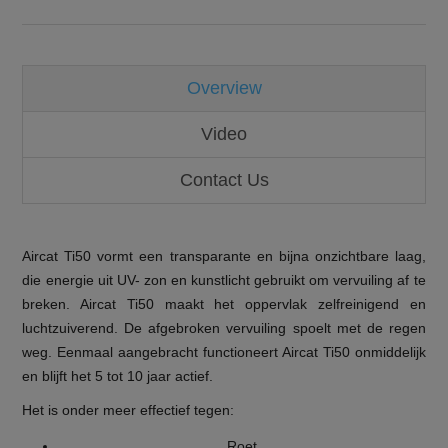
Overview
Video
Contact Us
Aircat Ti50 vormt een transparante en bijna onzichtbare laag,
die energie uit UV- zon en kunstlicht gebruikt om vervuiling af te
breken. Aircat Ti50 maakt het oppervlak zelfreinigend en
luchtzuiverend. De afgebroken vervuiling spoelt met de regen
weg. Eenmaal aangebracht functioneert Aircat Ti50 onmiddelijk
en blijft het 5 tot 10 jaar actief.
Het is onder meer effectief tegen:
Roet