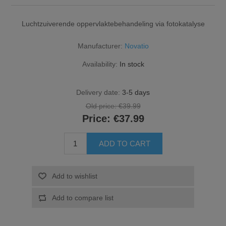
Luchtzuiverende oppervlaktebehandeling via fotokatalyse
Manufacturer:
Novatio
Availability:
In stock
Delivery date:
3-5 days
Old price:
€39.99
Price:
€37.99